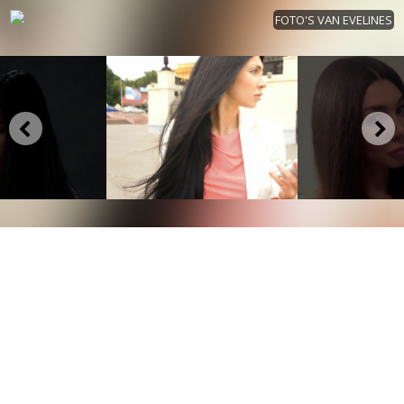
FOTO'S VAN EVELINES